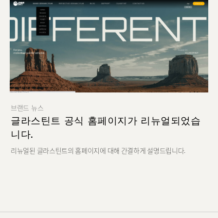
Rode
BLOG
Santana
SUPPORT
Optic W
ABOUT GLASSTINT
Shure X
CONTACT US
Camo
브랜드 뉴스
글라스틴트 공식 홈페이지가 리뉴얼되었습
니다.
리뉴얼된 글라스틴트의 홈페이지에 대해 간결하게 설명드립니다.