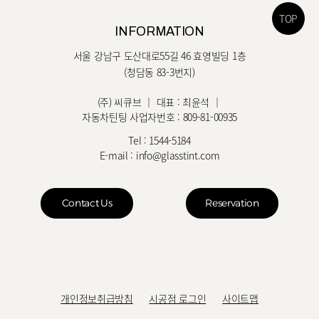
TOP
INFORMATION
서울 강남구 도산대로55길 46 효영빌딩 1층
(청담동 83-3번지)
(주) 씨큐브 ｜ 대표 : 최윤석 ｜
자동차틴팅 사업자번호 : 809-81-00935
Tel :
1544-5184
E-mail :
info@glasstint.com
Contact Us
Reservation
개인정보취급방침
시공점 로그인
사이트맵