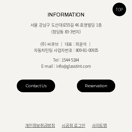
TOP
INFORMATION
서울 강남구 도산대로55길 46 효영빌딩 1층
(청담동 83-3번지)
(주) 씨큐브 ｜ 대표 : 최윤석 ｜
자동차틴팅 사업자번호 : 809-81-00935
Tel :
1544-5184
E-mail :
info@glasstint.com
Contact Us
Reservation
개인정보취급방침
시공점 로그인
사이트맵