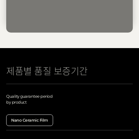
제품별 품질 보증기간
Quality guarantee period
by product
Nano Ceramic Film