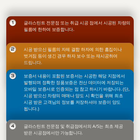
Rode
BLOG
Santana
글라스틴트 전문점 또는 취급 시공 점에서 시공된 차량의
SUPPORT
필름에 한하여 보증합니다.
Optic W
ABOUT GLASSTINT
Shure X
시공 받으신 필름의 자체 결함 하자에 의한 흠집이나
CONTACT US
벗겨짐 등이 생긴 경우
하자 보수 또는 재시공하여
Camo
드립니다.
보증서 내용이 포함된 보증서는 시공한 해당 지점에서
발행되며
정확한 정품보증은 전산 데이터에 저장되는
모바일 보증서로 인증되는 점 참고 하시기 바랍니다.
(단,
시공 받으신 차량의 매매나 양도 시 확인을 위해 최초
시공 받은 고객님의 정보를
저장하셔야 보증이 양도
됩니다.)
글라스틴트 전문점 및 취급점에서의 A/S는
최초 제공
받은 시공점에서만 가능합니다.