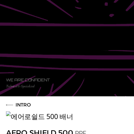
WE ARE CONFIDENT
Technical & Specialized
INTRO
AERO SHIELD 500
PPF