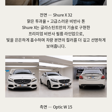
전면 ― Shure X 32
맑은 투과율 + 고급스러운 비반사 톤
Shure X는 글라스틴트만의 기술로 구현한
프리미엄 비반사 필름 라인업으로,
빛을 은은하게 흡수하며 차량 본연의 컬러를 더 깊고 선명하게
보여줍니다.
측면 ― Optic W 15