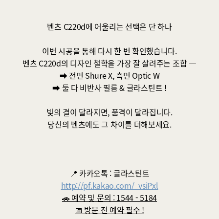
벤츠 C220d에 어울리는 선택은 단 하나
이번 시공을 통해 다시 한 번 확인했습니다.
벤츠 C220d의 디자인 철학을 가장 잘 살려주는 조합 —
➡ 전면 Shure X, 측면 Optic W
➡ 둘 다 비반사 필름 & 글라스틴트 !
빛의 결이 달라지면, 품격이 달라집니다.
당신의 벤츠에도 그 차이를 더해보세요.
📍 카카오톡 : 글라스틴트
http://pf.kakao.com/_vsiPxl
🚗 예약 및 문의 : 1544 - 5184
📅 방문 전 예약 필수 !