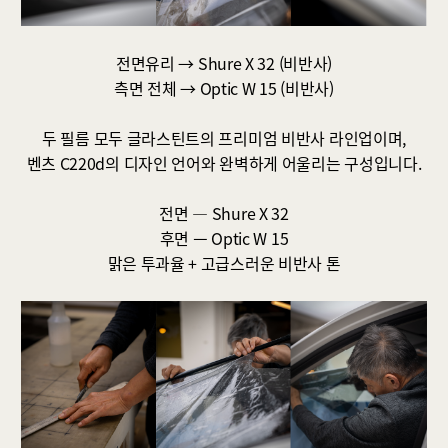
전면유리 → Shure X 32 (비반사)
측면 전체 → Optic W 15 (비반사)
두 필름 모두 글라스틴트의 프리미엄 비반사 라인업이며,
벤츠 C220d의 디자인 언어와 완벽하게 어울리는 구성입니다.
전면 ― Shure X 32
후면 ㅡ Optic W 15
맑은 투과율 + 고급스러운 비반사 톤