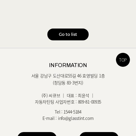
Go to list
TOP
INFORMATION
서울 강남구 도산대로55길 46 효영빌딩 1층
(청담동 83-3번지)
(주) 씨큐브 ｜ 대표 : 최윤석 ｜
자동차틴팅 사업자번호 : 809-81-00935
Tel :
1544-5184
E-mail :
info@glasstint.com