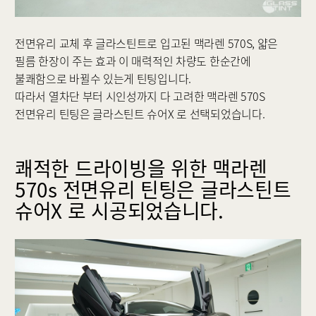
전면유리 교체 후 글라스틴트로 입고된 맥라렌 570S, 얇은
필름 한장이 주는 효과 이 매력적인 차량도 한순간에
불쾌함으로 바뀔수 있는게 틴팅입니다.
따라서 열차단 부터 시인성까지 다 고려한 맥라렌 570S
전면유리 틴팅은 글라스틴트 슈어X 로 선택되었습니다.
쾌적한 드라이빙을 위한 맥라렌
570s 전면유리 틴팅은 글라스틴트
슈어X 로 시공되었습니다.