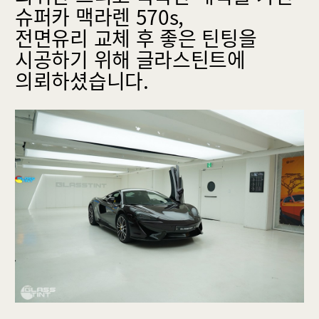
Rode
슈퍼카 맥라렌 570s,
BLOG
전면유리 교체 후 좋은 틴팅을
Santana
시공하기 위해 글라스틴트에
SUPPORT
의뢰하셨습니다.
Optic W
ABOUT GLASSTINT
Shure X
CONTACT US
Camo