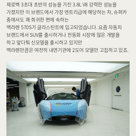
제로백 3초대 초반의 성능을 가진 3.8L V8 강력한 성능을
가졌지만 이 브랜드에서 가장 엔트리급에 해당하는 차, ​슈퍼카
중에서도 꽤 희귀한 편에 속하는
맥라렌 570S가 글라스틴트에 입고되었습니다. 요즘 자동차
브랜드에서 SUV를 출시하거나 전동화 시장에 많은 개발을
하고 앞다퉈 신모델을 출시하고 있지만
맥라렌만큼은 여전히 내연기관에 2도어 모델만 고집하고 있죠.