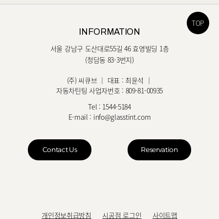
TOP
INFORMATION
서울 강남구 도산대로55길 46 효영빌딩 1층
(청담동 83-3번지)
(주) 씨큐브 ｜ 대표 : 최윤석 ｜
자동차틴팅 사업자번호 : 809-81-00935
Tel :
1544-5184
E-mail :
info@glasstint.com
Contact Us
Reservation
개인정보취급방침
시공점 로그인
사이트맵