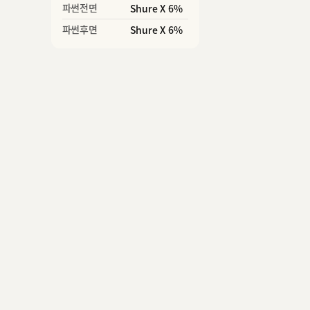
파썬전면
Shure X 6%
파썬후면
Shure X 6%