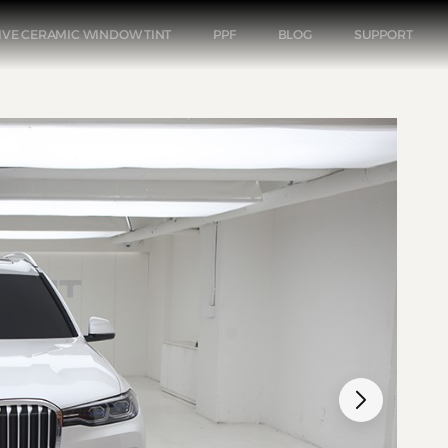
IVE CERAMIC WINDOW TINT
PPF
BLOG
SUPPORT